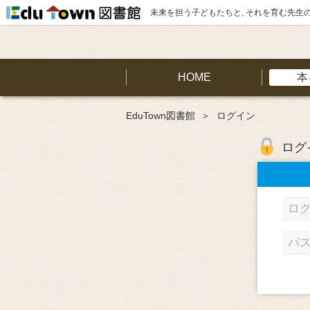
未来を担う子どもたちと, それを育む先生
HOME
本
EduTown図書館
ログイン
ログ