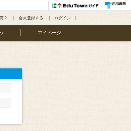
て何？
会員登録する
ログイン
う
マイページ