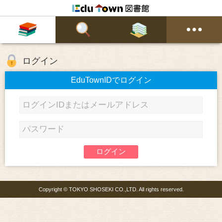
ログイン
EduTownIDでログイン
ログイン
Copyright © TOKYO SHOSEKI CO.,LTD. All rights reserved.