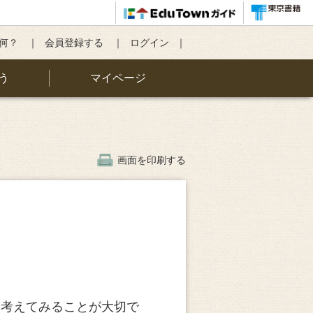
て何？
会員登録する
ログイン
う
マイページ
画面を印刷する
考えてみることが大切で