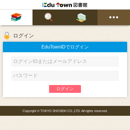
ログイン
EduTownIDでログイン
ログイン
Copyright © TOKYO SHOSEKI CO.,LTD. All rights reserved.