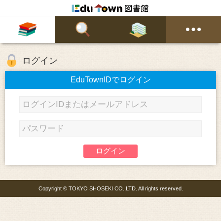
ログイン
EduTownIDでログイン
ログイン
Copyright © TOKYO SHOSEKI CO.,LTD. All rights reserved.