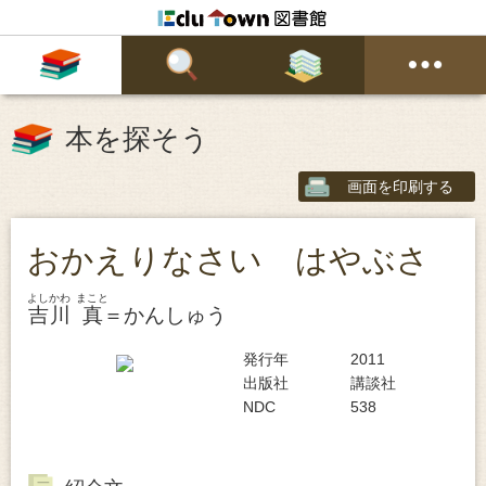
本を探そう
画面を印刷する
おかえりなさい はやぶさ
よしかわ
まこと
吉川
真
＝かんしゅう
発行年
2011
出版社
講談社
NDC
538