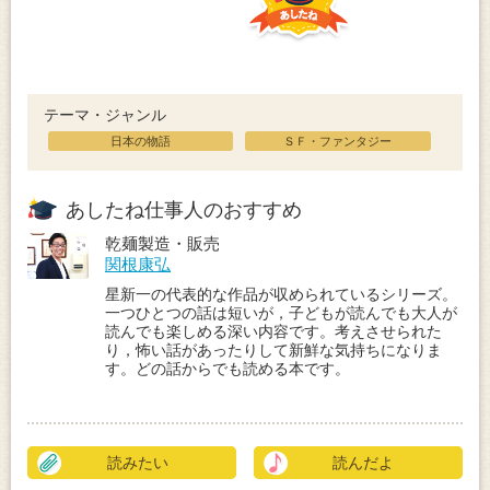
テーマ・ジャンル
日本の物語
ＳＦ・ファンタジー
あしたね仕事人のおすすめ
乾麺製造・販売
関根康弘
星新一の代表的な作品が収められているシリーズ。
一つひとつの話は短いが，子どもが読んでも大人が
読んでも楽しめる深い内容です。考えさせられた
り，怖い話があったりして新鮮な気持ちになりま
す。どの話からでも読める本です。
読みたい
読んだよ