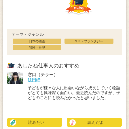
テーマ・ジャンル
日本の物語
ＳＦ・ファンタジー
冒険・推理
あしたね仕事人のおすすめ
窓口（テラー）
飯田瞳
子どもが様々な人に出会いながら成長していく物語
がとても興味深く面白い。最近読んだのですが、子
どものころにも読みたかったと思いました。
読みたい
読んだよ