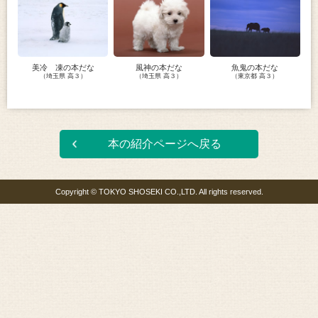
美冷 凍の本だな
風神の本だな
魚鬼の本だな
（埼玉県 高３）
（埼玉県 高３）
（東京都 高３）
本の紹介ページへ戻る
Copyright © TOKYO SHOSEKI CO.,LTD. All rights reserved.