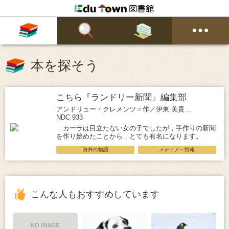
本を探そう
こちら『ランドリー新聞』編集部
アンドリュー・クレメンツ＝作／伊東 美貴...
NDC 933
カーラは目立たない女の子でしたが，手作りの新聞
を作り始めたことから，とても有名になります。
海外の物語
メディア・情報
こんな人もおすすめしています