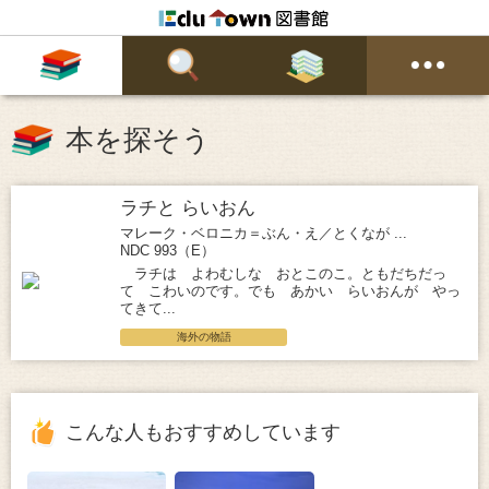
本を探そう
ラチと らいおん
マレーク・ベロニカ＝ぶん・え／とくなが ...
NDC 993（E）
ラチは よわむしな おとこのこ。ともだちだっ
て こわいのです。でも あかい らいおんが やっ
てきて...
海外の物語
こんな人もおすすめしています