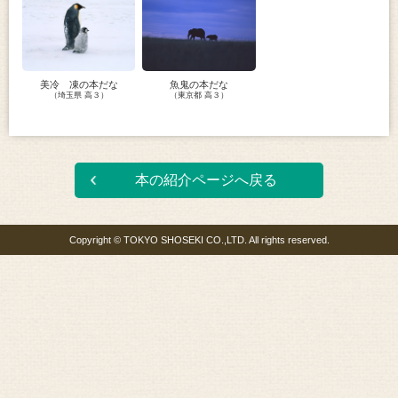
美冷 凍の本だな
魚鬼の本だな
（埼玉県 高３）
（東京都 高３）
本の紹介ページへ戻る
Copyright © TOKYO SHOSEKI CO.,LTD. All rights reserved.