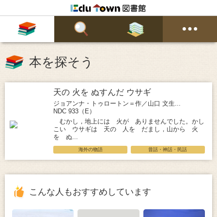
本を探そう
天の 火を ぬすんだ ウサギ
ジョアンナ・トゥロートン＝作／山口 文生...
NDC 933（E）
むかし，地上には 火が ありませんでした。かし
こい ウサギは 天の 人を だまし，山から 火
を ぬ...
海外の物語
昔話・神話・民話
こんな人もおすすめしています