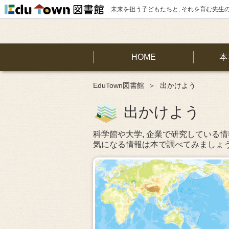
未来を担う子どもたちと, それを育む先生
HOME
本
EduTown図書館
出かけよう
出かけよう
科学館や大学, 企業で研究している
気になる情報は本で調べてみましょ